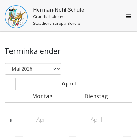
Herman-Nohl-Schule
Grundschule und
Staatliche Europa-Schule
Terminkalender
April
Montag
Dienstag
April
April
18