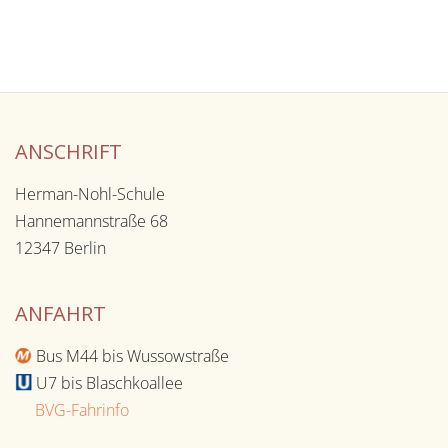
ANSCHRIFT
Herman-Nohl-Schule
Hannemannstraße 68
12347 Berlin
ANFAHRT
Bus M44 bis Wussowstraße
U7 bis Blaschkoallee
BVG-Fahrinfo